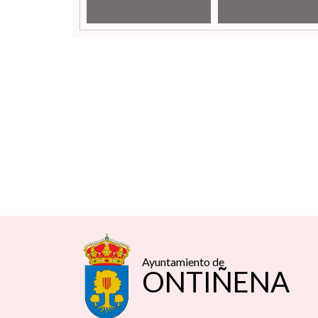
Ayuntamiento de
ONTIÑENA