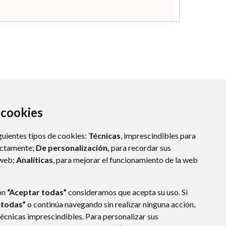
a cookies
guientes tipos de cookies:
Técnicas
, imprescindibles para
ectamente;
De personalización,
para recordar sus
 web;
Analíticas
, para mejorar el funcionamiento de la web
ón
“Aceptar todas”
consideramos que acepta su uso. Si
 todas”
o continúa navegando sin realizar ninguna acción,
técnicas imprescindibles. Para personalizar sus