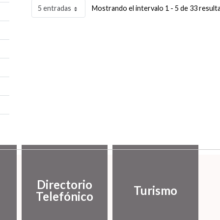
5 entradas
Mostrando el intervalo 1 - 5 de 33 result
Directorio
Turismo
Telefónico