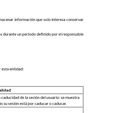
lmacenar información que solo interesa conservar
os durante un periodo definido por el responsable
 esta entidad:
alidad
 caducidad de la sesión del usuario: se muestra
do su sesión está por caducar o caducar.