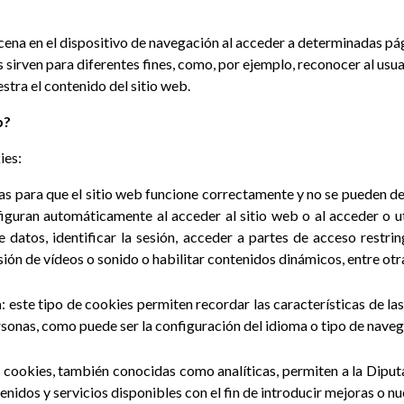
cena en el dispositivo de navegación al acceder a determinadas p
 sirven para diferentes fines, como, por ejemplo, reconocer al usu
stra el contenido del sitio web.
b?
ies:
as para que el sitio web funcione correctamente y no se pueden de
iguran automáticamente al acceder al sitio web o al acceder o uti
e datos, identificar la sesión, acceder a partes de acceso restri
ión de vídeos o sonido o habilitar contenidos dinámicos, entre otr
n
: este tipo de cookies permiten recordar las características de la
ersonas, como puede ser la configuración del idioma o tipo de naveg
de cookies, también conocidas como analíticas, permiten a la Dipu
tenidos y servicios disponibles con el fin de introducir mejoras o nu