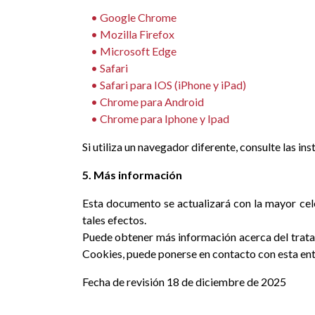
• Google Chrome
• Mozilla Firefox
• M
icrosoft Edge
• Safari
• Safari para IOS (iPhone y iPad)
• Chrome para Android
• Chrome para Iphone y Ipad
Si utiliza un navegador diferente, consulte las in
5. Más información
Esta documento se actualizará con la mayor cele
tales efectos.
Puede obtener más información acerca del tratami
Cookies, puede ponerse en contacto con esta enti
Fecha de revisión 18 de diciembre de 2025