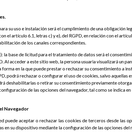
es.
para su uso e instalación será el cumplimiento de una obligación le
n el artículo 6.1, letras c) y e), del RGPD, en relación con el artí
habilitación de los canales correspondientes.
: la base de licitud para el tratamiento de datos será el consentim
D. Al acceder a este sitio web, la persona usuaria visualizará un pan
 forma en la que puede prestar o rechazar su consentimiento a insta
, podrá rechazar o configurar el uso de cookies, salvo aquellas es
á deshabilitarlas o retirar su consentimiento previamente otorga
configuración de las opciones del navegador, tal como se indica en
n el Navegador
ted puede aceptar o rechazar las cookies de terceros desde las 
das en su dispositivo mediante la configuración de las opciones del