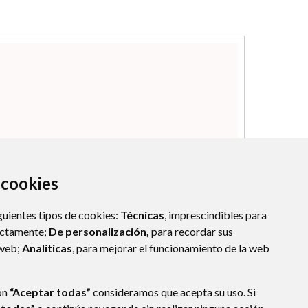
a cookies
guientes tipos de cookies:
Técnicas
, imprescindibles para
ectamente;
De personalización,
para recordar sus
 web;
Analíticas
, para mejorar el funcionamiento de la web
ón
“Aceptar todas”
consideramos que acepta su uso. Si