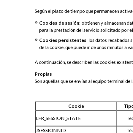
Según el plazo de tiempo que permanecen activad
Cookies de sesión
: obtienen y almacenan dat
para la prestación del servicio solicitado por e
Cookies persistentes
: los datos recabados 
de la cookie, que puede ir de unos minutos a va
A continuación, se describen las cookies existent
Propias
Son aquéllas que se envían al equipo terminal de
Cookie
Tip
LFR_SESSION_STATE
Té
JSESSIONNID
Té