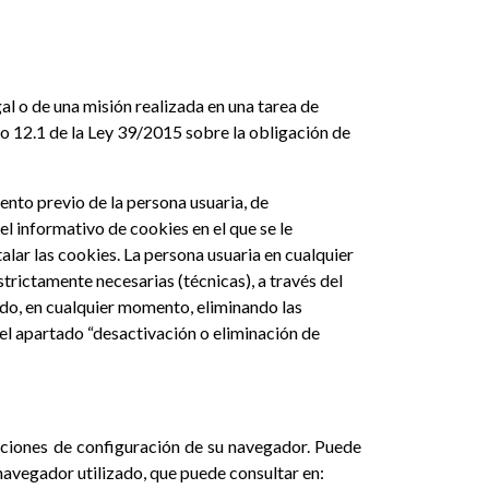
gal o de una misión realizada en una tarea de
culo 12.1 de la Ley 39/2015 sobre la obligación de
iento previo de la persona usuaria, de
el informativo de cookies en el que se le
lar las cookies. La persona usuaria en cualquier
trictamente necesarias (técnicas), a través del
do, en cualquier momento, eliminando las
 el apartado “desactivación o eliminación de
opciones de configuración de su navegador. Puede
 navegador utilizado, que puede consultar en: