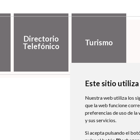
Directorio
Turismo
Telefónico
Este sitio utiliz
Nuestra web utiliza los si
que la web funcione corr
preferencias de uso de la
y sus servicios.
Si acepta pulsando el bot