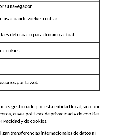
por su navegador
lo usa cuando vuelve a entrar.
ies del usuario para dominio actual.
de cookies
usuarios por la web.
no es gestionado por esta entidad local, sino por
rceros, cuyas políticas de privacidad y de cookies
privacidad y de cookies.
alizan transferencias internacionales de datos ni