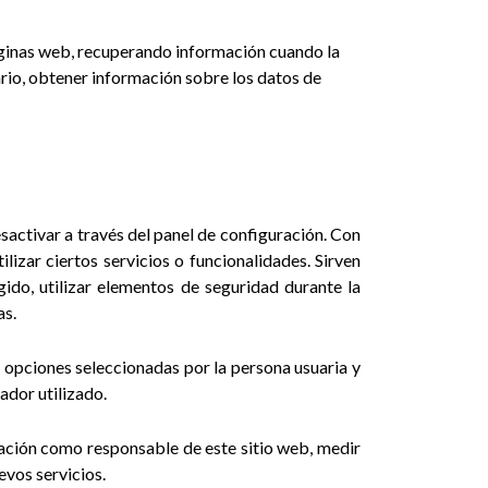
áginas web, recuperando información cuando la
ario, obtener información sobre los datos de
sactivar a través del panel de configuración. Con
lizar ciertos servicios o funcionalidades. Sirven
ngido, utilizar elementos de seguridad durante la
as.
s opciones seleccionadas por la persona usuaria y
ador utilizado.
tación como responsable de este sitio web, medir
evos servicios.