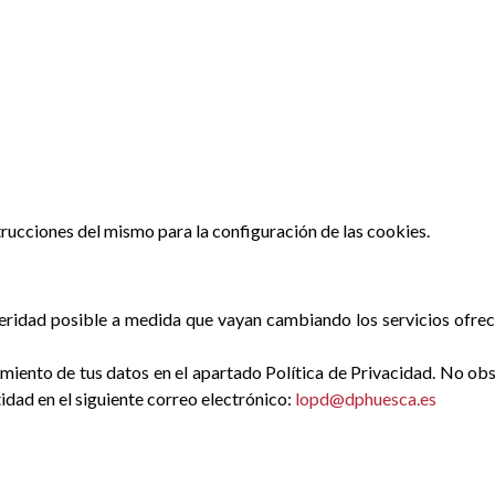
strucciones del mismo para la configuración de las cookies.
ridad posible a medida que vayan cambiando los servicios ofrecid
ento de tus datos en el apartado Política de Privacidad. No obst
dad en el siguiente correo electrónico:
lopd@dphuesca.es