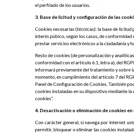
el perfilado de los usuarios.
3. Base de licitud y configuración de las cooki
Cookies necesarias (técnicas): la base de licitud 
interés púbico, según los casos, de conformidad co
prestar servicios electrónicos a la ciudadanía y 
Resto de cookies (de personalización y analíticas)
conformidad con el artículo 6.1, letra a), del RGP
informará previamente del tratamiento y sobre la
momento, en cumplimiento del artículo 7 del RGPD
Panel de Configuración de Cookies. También podr
cookies instaladas en su dispositivo mediante la 
cookies”.
4. Desactivación o eliminación de cookies e
Con carácter general, si navega por internet us
permitir, bloquear o eliminar las cookies instala