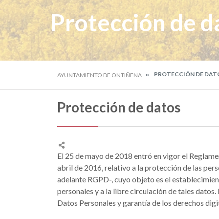
Protección de d
PROTECCIÓN DE DAT
AYUNTAMIENTO DE ONTIÑENA
Protección de datos
El 25 de mayo de 2018 entró en vigor el Reglam
abril de 2016, relativo a la protección de las per
adelante RGPD-, cuyo objeto es el establecimiento
personales y a la libre circulación de tales dato
Datos Personales y garantía de los derechos dig