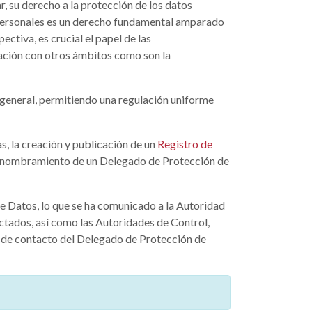
r, su derecho a la protección de los datos
s personales es un derecho fundamental amparado
ctiva, es crucial el papel de las
lación con otros ámbitos como son la
 general, permitiendo una regulación uniforme
s, la creación y publicación de un
Registro de
 el nombramiento de un Delegado de Protección de
 Datos, lo que se ha comunicado a la Autoridad
ectados, así como las Autoridades de Control,
co de contacto del Delegado de Protección de