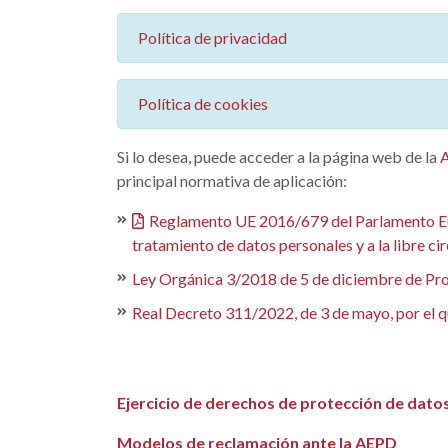
Política de privacidad
Política de cookies
Si lo desea, puede acceder a la página web de la
principal normativa de aplicación:
Reglamento UE 2016/679 del Parlamento Europ
tratamiento de datos personales y a la libre ci
Ley Orgánica 3/2018 de 5 de diciembre de Prot
Real Decreto 311/2022, de 3 de mayo, por el q
Ejercicio de derechos de protección de dato
Modelos de reclamación ante la AEPD