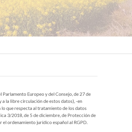
l Parlamento Europeo y del Consejo, de 27 de
a la libre circulación de estos datos), -en
 lo que respecta al tratamiento de los datos
ánica 3/2018, de 5 de diciembre, de Protección de
r el ordenamiento jurídico español al RGPD.