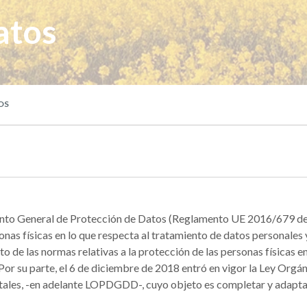
atos
OS
ento General de Protección de Datos (Reglamento UE 2016/679 de
sonas físicas en lo que respecta al tratamiento de datos personales y 
 de las normas relativas a la protección de las personas físicas en
s. Por su parte, el 6 de diciembre de 2018 entró en vigor la Ley Org
itales, -en adelante LOPDGDD-, cuyo objeto es completar y adapta