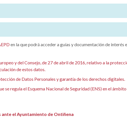
AEPD
en la que podrá acceder a guías y documentación de interés e
eo y del Consejo, de 27 de abril de 2016, relativo a la protección
rculación de estos datos.
ección de Datos Personales y garantía de los derechos digitales.
ue se regula el Esquema Nacional de Seguridad (ENS) en el ámbito 
s ante el Ayuntamiento de Ontiñena