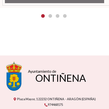
Ayuntamiento de
ONTIÑENA
Plaza Mayor, 1
22232
ONTIÑENA
- ARAGÓN
(ESPAÑA)
974468175