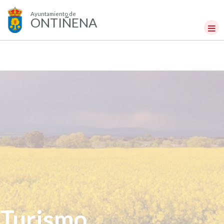
Ayuntamiento de
ONTIÑENA
Turismo