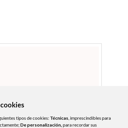
a cookies
guientes tipos de cookies:
Técnicas
, imprescindibles para
ectamente;
De personalización,
para recordar sus