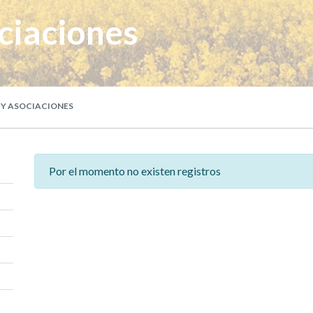
ciaciones
 Y ASOCIACIONES
Por el momento no existen registros