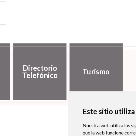
Directorio
Turismo
Telefónico
Este sitio utiliz
Nuestra web utiliza los si
que la web funcione corr