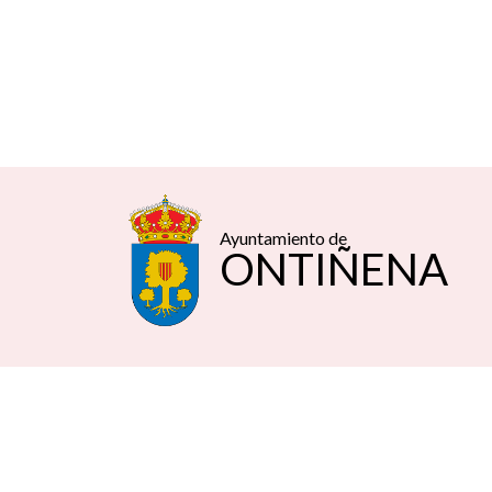
Ayuntamiento de
ONTIÑENA