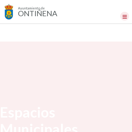
Ayuntamiento de
ONTIÑENA
Espacios
Municipales