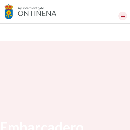
Ayuntamiento de
ONTIÑENA
Embarcadero