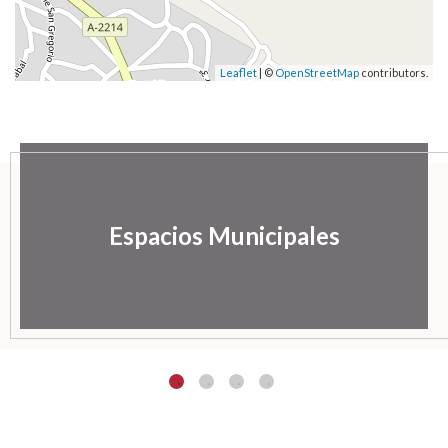
Leaflet
| ©
OpenStreetMap
contributors.
Espacios Municipales