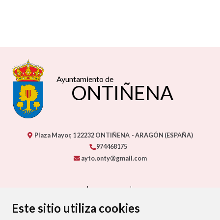
Ayuntamiento de
ONTIÑENA
Plaza Mayor, 1
22232
ONTIÑENA
- ARAGÓN
(ESPAÑA)
974468175
ayto.onty@gmail.com
CONTACTO
MAPA WEB
AVISO LEGAL
PROTECCIÓN DE DATOS
ACCESIBILIDAD
Este sitio utiliza cookies
POLÍTICA DE COOKIES