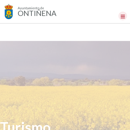
Ayuntamiento de
ONTIÑENA
Turismo