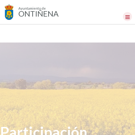
Ayuntamiento de
ONTIÑENA
Participación