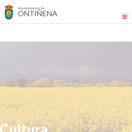
Ayuntamiento de
ONTIÑENA
Cultura