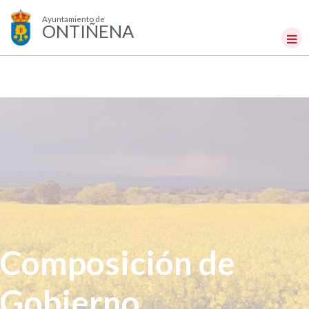
Ayuntamiento de
ONTIÑENA
Composición de
Gobierno