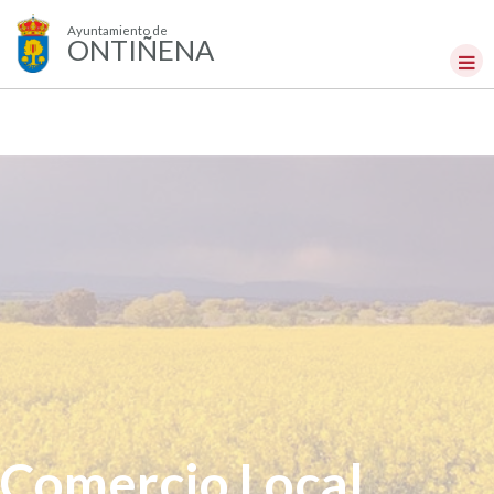
Ayuntamiento de
ONTIÑENA
Comercio Local