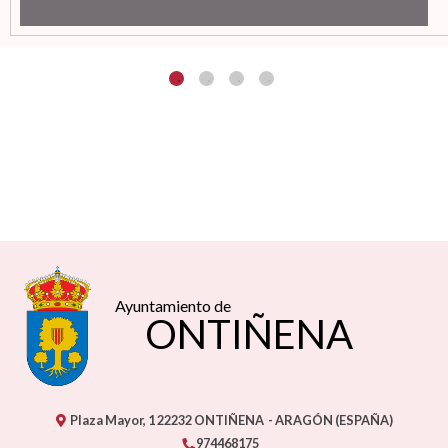
Ayuntamiento de
ONTIÑENA
Plaza Mayor, 1
22232
ONTIÑENA
- ARAGÓN
(ESPAÑA)
974468175